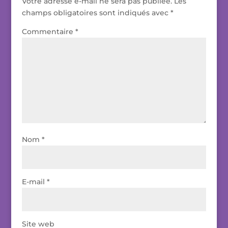
Votre adresse e-mail ne sera pas publiée.
Les
champs obligatoires sont indiqués avec
*
Commentaire
*
Nom
*
E-mail
*
Site web