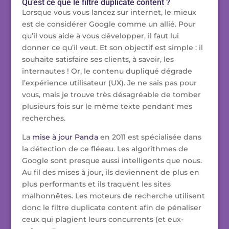
Qu’est ce que le filtre duplicate content ?
Lorsque vous vous lancez sur internet, le mieux
est de considérer Google comme un allié. Pour
qu’il vous aide à vous développer, il faut lui
donner ce qu’il veut. Et son objectif est simple : il
souhaite satisfaire ses clients, à savoir, les
internautes ! Or, le contenu dupliqué dégrade
l’expérience utilisateur (UX). Je ne sais pas pour
vous, mais je trouve très désagréable de tomber
plusieurs fois sur le même texte pendant mes
recherches.
La
mise à jour Panda
en 2011 est spécialisée dans
la détection de ce fléeau. Les algorithmes de
Google sont presque aussi intelligents que nous.
Au fil des mises à jour, ils deviennent de plus en
plus performants et ils traquent les sites
malhonnêtes. Les moteurs de recherche utilisent
donc le filtre duplicate content afin de pénaliser
ceux qui plagient leurs concurrents (et eux-