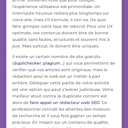
prime. Souvenez-vous que pour Google,
l’expérience utilisateur est primordiale. Un
internaute heureux restera plus longtemps sur
votre site, mais s’il s’ennuie, il s’en ira. De quoi
faire grimper votre taux de rebond. Pour une UX
optimale, vos contenus doivent être de bonne
qualité, sans fautes, structurés et souvent mis à
jour. Mais surtout, ils doivent être uniques.
Il existe un certain nombre de site gratuits
(
duplichecker
,
plagium
…) qui vous permettent de
vérifier que vos articles sont originaux, mais la
rédaction pour le web est un métier à part
entière. Déléguer cette partie de votre activité
est une option qui peut s’avérer judicieuse. Votre
meilleur atout contre le duplicate content est
alors de
faire appel un rédacteur web SEO
. Ce
professionnel connaît les attentes des moteurs
de recherche et il vous fera gagner un temps
précieux. En misant sur un contenu de qualité,