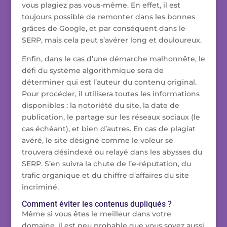
vous plagiez pas vous-même. En effet, il est
toujours possible de remonter dans les bonnes
grâces de Google, et par conséquent dans le
SERP, mais cela peut s’avérer long et douloureux.
Enfin, dans le cas d’une démarche malhonnête, le
défi du système algorithmique sera de
déterminer qui est l’auteur du contenu original.
Pour procéder, il utilisera toutes les informations
disponibles : la notoriété du site, la date de
publication, le partage sur les réseaux sociaux (le
cas échéant), et bien d’autres. En cas de plagiat
avéré, le site désigné comme le voleur se
trouvera désindexé ou relayé dans les abysses du
SERP. S’en suivra la chute de l’e-réputation, du
trafic organique et du chiffre d‘affaires du site
incriminé.
Comment éviter les contenus dupliqués ?
Même si vous êtes le meilleur dans votre
domaine, il est peu probable que vous soyez aussi