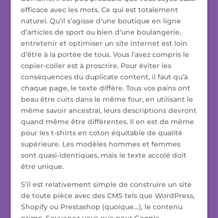
efficace avec les mots. Ce qui est totalement
naturel. Qu’il s’agisse d’une boutique en ligne
d’articles de sport ou bien d’une boulangerie,
entretenir et optimiser un site internet est loin
d’être à la portée de tous. Vous l’avez compris le
copier-coller est à proscrire. Pour éviter les
conséquences du duplicate content, il faut qu’à
chaque page, le texte diffère. Tous vos pains ont
beau être cuits dans le même four, en utilisant le
même savoir ancestral, leurs descriptions devront
quand même être différentes. Il en est de même
pour les t-shirts en coton équitable de qualité
supérieure. Les modèles hommes et femmes
sont quasi-identiques, mais le texte accolé doit
être unique.
S’il est relativement simple de construire un site
de toute pièce avec des CMS tels que WordPress,
Shopify ou Prestashop (quoique…), le contenu