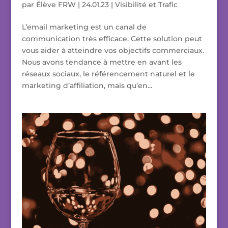
par
Élève FRW
|
24.01.23
|
Visibilité et Trafic
L’email marketing est un canal de
communication très efficace. Cette solution peut
vous aider à atteindre vos objectifs commerciaux.
Nous avons tendance à mettre en avant les
réseaux sociaux, le référencement naturel et le
marketing d’affiliation, mais qu’en...