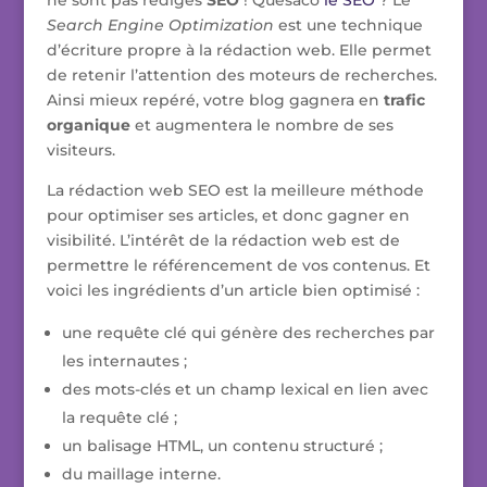
ne sont pas rédigés
SEO
! Quésaco
le SEO
? Le
Search Engine Optimization
est une technique
d’écriture propre à la rédaction web. Elle permet
de retenir l’attention des moteurs de recherches.
Ainsi mieux repéré, votre blog gagnera en
trafic
organique
et augmentera le nombre de ses
visiteurs.
La rédaction web SEO est la meilleure méthode
pour optimiser ses articles, et donc gagner en
visibilité. L’intérêt de la rédaction web est de
permettre le référencement de vos contenus. Et
voici les ingrédients d’un article bien optimisé :
une requête clé qui génère des recherches par
les internautes ;
des mots-clés et un champ lexical en lien avec
la requête clé ;
un balisage HTML, un contenu structuré ;
du maillage interne.