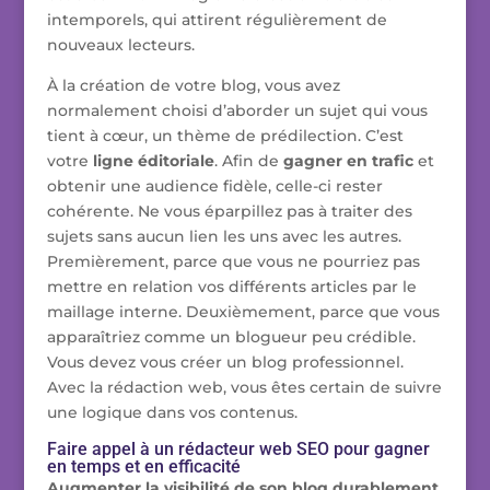
intemporels, qui attirent régulièrement de
nouveaux lecteurs.
À la création de votre blog, vous avez
normalement choisi d’aborder un sujet qui vous
tient à cœur, un thème de prédilection. C’est
votre
ligne éditoriale
. Afin de
gagner en trafic
et
obtenir une audience fidèle, celle-ci rester
cohérente. Ne vous éparpillez pas à traiter des
sujets sans aucun lien les uns avec les autres.
Premièrement, parce que vous ne pourriez pas
mettre en relation vos différents articles par le
maillage interne. Deuxièmement, parce que vous
apparaîtriez comme un blogueur peu crédible.
Vous devez vous créer un blog professionnel.
Avec la rédaction web, vous êtes certain de suivre
une logique dans vos contenus.
Faire appel à un rédacteur web SEO pour gagner
en temps et en efficacité
Augmenter la visibilité de son blog durablement