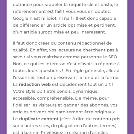
outrance pour rappeler la requête clé et basta, le
référencement est fait ! Vous vous en doutez,
Google n’est ni idiot, ni naïf ! Il est donc capable
de différencier un article optimisé et pertinent,
d’un article suroptimisé et peu intéressant.
Il faut donc créer du contenu rédactionnel de
qualité. En effet, vos lecteurs ne cherchent pas à
savoir si vous maîtrisez comme personne le SEO.
Non, ce qui les intéresse c’est d’avoir la réponse à
toutes leurs questions ! En règle générale, allez à
l’essentiel, tout en préservant le fond et la forme.
La
rédaction web
est décidément tout un art !
Votre style doit être concis, dynamique,
accessible, compréhensible. De même, pour
fidéliser les visiteurs et gagner des abonnés, vos
articles doivent obligatoirement être originaux.
Le
duplicate content
(c’est à dire du contenu pris
sur d’autres sites, du plagiat en d’autres termes)
est à bannir. Privilégiez la création d’articles