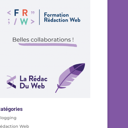
atégories
logging
édaction Web