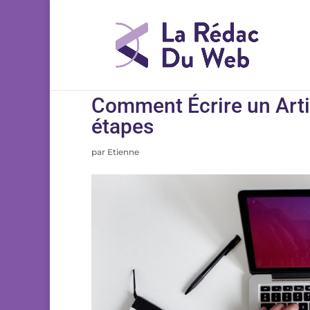
Comment Écrire un Artic
étapes
par
Etienne