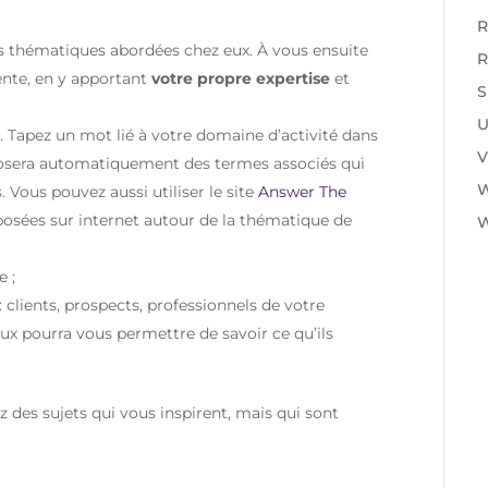
R
es thématiques abordées chez eux. À vous
ensuite
R
rente, en y apportant
votre propre expertise
et
S
U
 Tapez un mot lié à votre domaine d’activité dans
V
posera automatiquement des termes associés qui
 Vous pouvez aussi utiliser le site
Answer The
posées sur internet autour de la thématique de
W
 ;
: clients, prospects, professionnels de votre
eux pourra vous permettre de savoir ce qu’ils
 des sujets qui vous inspirent, mais qui sont