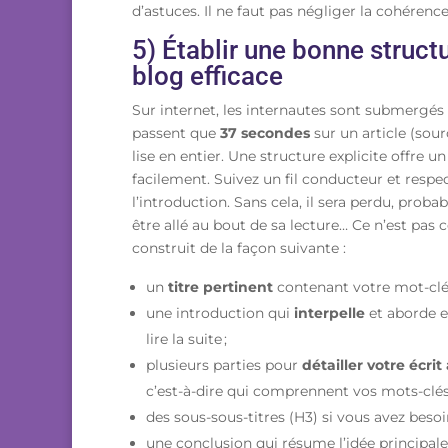
d’astuces. Il ne faut pas négliger la cohéren
5) Établir une bonne structu
blog efficace
Sur internet, les internautes sont submergés 
passent que
37 secondes
sur un article (sour
lise en entier. Une structure explicite offre un
facilement. Suivez un fil conducteur et respec
l’introduction. Sans cela, il sera perdu, pro
être allé au bout de sa lecture… Ce n’est pas c
construit de la façon suivante :
un
titre pertinent
contenant votre mot-clé p
une introduction qui
interpelle
et aborde en
lire la suite ;
plusieurs parties pour
détailler votre écrit
c’est-à-dire qui comprennent vos mots-clés
des sous-sous-titres (H3) si vous avez besoi
une conclusion qui résume l’idée principale