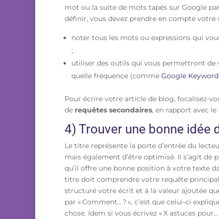
mot ou la suite de mots tapés sur Google par
définir, vous devez prendre en compte votre s
noter tous les mots ou expressions qui vou
;
utiliser des outils qui vous permettront de 
quelle fréquence (comme
Google Keyword
Pour écrire votre article de blog, focalisez-v
de
requêtes secondaires
, en rapport avec le
4) Trouver une bonne idée d
Le titre représente la porte d’entrée du lecteur
mais également d’être optimisé. Il s’agit de 
qu’il offre une bonne position à votre texte 
titre doit comprendre votre requête principa
structuré votre écrit et à la valeur ajoutée 
par « Comment… ? », c’est que celui-ci expli
chose. Idem si vous écrivez « X astuces pour…