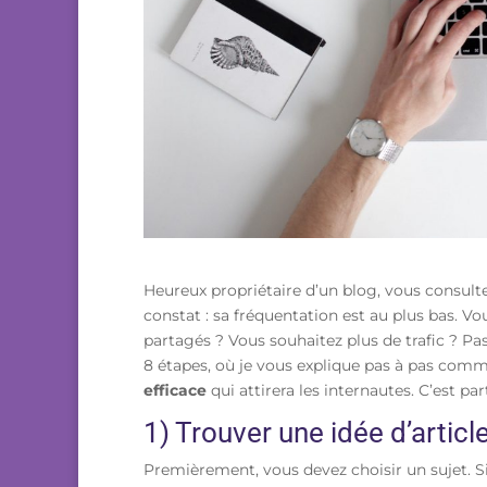
Heureux propriétaire d’un blog, vous consulte
constat : sa fréquentation est au plus bas. V
partagés ? Vous souhaitez plus de trafic ? Pa
8 étapes, où je vous explique pas à pas com
efficace
qui attirera les internautes. C’est part
1) Trouver une idée d’articl
Premièrement, vous devez choisir un sujet. Si