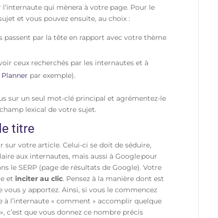
 l’internaute qui mènera à votre page. Pour le
ujet et vous pouvez ensuite, au choix :
s passent par la tête en rapport avec votre thème
voir ceux recherchés par les internautes et à
 Planner
par exemple).
ous sur un seul mot-clé principal et agrémentez-le
 champ lexical de votre sujet.
e titre
 sur votre article. Celui-ci se doit de séduire,
plaire aux internautes, mais aussi à Google pour
dans le SERP (page de résultats de Google). Votre
le et
inciter au clic
. Pensez à la manière dont est
que vous y apportez. Ainsi, si vous le commencez
que à l’internaute « comment » accomplir quelque
 », c’est que vous donnez ce nombre précis