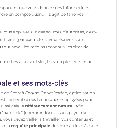
st important que vous donniez des informations
ndre en compte quand il s’agit de faire vos
 à vous appuyer sur des sources d’autorités, c’est-
officiels (par exemple, si vous écrivez sur un
du tourisme), les médias reconnus, les sites de
echerches à un seul site, lisez-en plusieurs pour
ipale et ses mots-clés
me de
Search Engine Optimization
, optimisation
C’est l’ensemble des techniques employées pour
 aussi cela le
référencement naturel
. Afin
 “naturelle” (comprendre ici : sans payer de
, vous devez veiller à travailler vos contenus et
sir la
requête principale
de votre article. C’est le