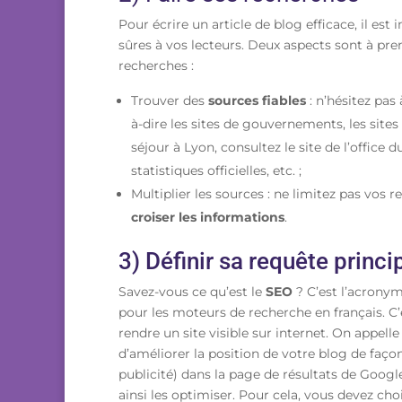
Pour écrire un article de blog efficace, il e
sûres à vos lecteurs. Deux aspects sont à pre
recherches :
Trouver des
sources fiables
: n’hésitez pas
à-dire les sites de gouvernements, les sites 
séjour à Lyon, consultez le site de l’office 
statistiques officielles, etc. ;
Multiplier les sources : ne limitez pas vos r
croiser les informations
.
3) Définir sa requête princ
Savez-vous ce qu’est le
SEO
? C’est l’acrony
pour les moteurs de recherche en français. 
rendre un site visible sur internet. On appelle
d’améliorer la position de votre blog de façon
publicité) dans la page de résultats de Google
ainsi les optimiser. Pour cela, vous devez choi