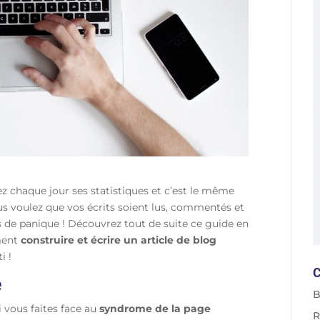
z chaque jour ses statistiques et c’est le même
ous voulez que vos écrits soient lus, commentés et
s de panique ! Découvrez tout de suite ce guide en
ment
construire et écrire un article de blog
i !
C
e
B
 vous faites face au
syndrome de la page
R