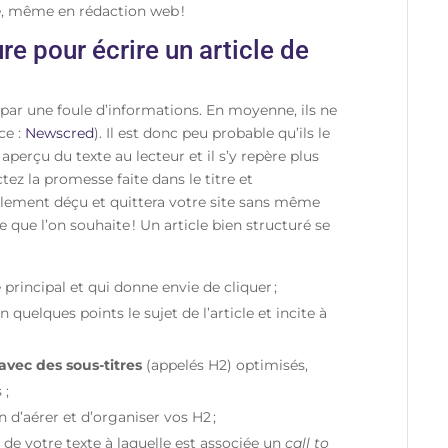
ce, même en rédaction web !
re pour écrire un article de
par une foule d’informations. En moyenne, ils ne
ce :
Newscred
). Il est donc peu probable qu’ils le
 aperçu du texte au lecteur et il s’y repère plus
tez la promesse faite dans le titre et
bablement déçu et quittera votre site sans même
e que l’on souhaite ! Un article bien structuré se
rincipal et qui donne envie de cliquer ;
 quelques points le sujet de l’article et incite à
 avec des sous-titres
(appelés H2) optimisés,
 ;
n d’aérer et d’organiser vos H2 ;
 de votre texte à laquelle est associée un
call to