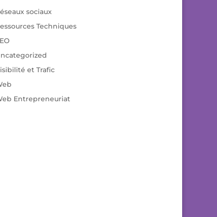
éseaux sociaux
essources Techniques
EO
ncategorized
isibilité et Trafic
Web
eb Entrepreneuriat