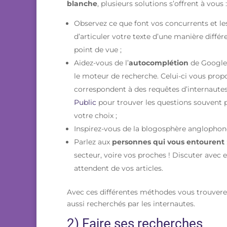
blanche
, plusieurs solutions s’offrent à vous :
Observez ce que font vos concurrents et l
d’articuler votre texte d’une manière diffé
point de vue ;
Aidez-vous de l’
autocomplétion
de Google.
le moteur de recherche. Celui-ci vous pro
correspondent à des requêtes d’internautes.
Public
pour trouver les questions souvent 
votre choix ;
Inspirez-vous de la blogosphère anglophone
Parlez aux
personnes qui vous entourent
secteur, voire vos proches ! Discuter avec 
attendent de vos articles.
Avec ces différentes méthodes vous trouverez
aussi recherchés par les internautes.
2) Faire ses recherches