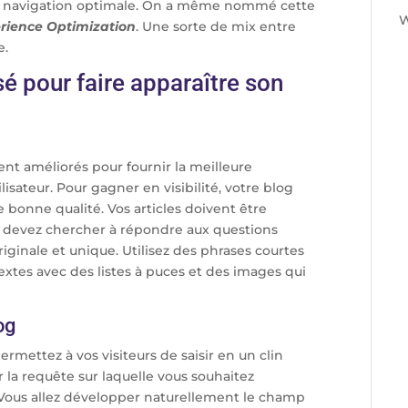
e navigation optimale. On a même nommé cette
W
rience Optimization
. Une sorte de mix entre
e.
é pour faire apparaître son
t améliorés pour fournir la meilleure
isateur. Pour gagner en visibilité, votre blog
 bonne qualité. Vos articles doivent être
ous devez chercher à répondre aux questions
riginale et unique. Utilisez des phrases courtes
 textes avec des listes à puces et des images qui
og
permettez à vos visiteurs de saisir en un clin
r la requête sur laquelle vous souhaitez
. Vous allez développer naturellement le champ