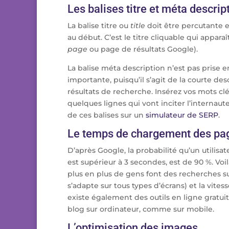
Les balises titre et méta descrip
La balise titre ou
title
doit être percutante et
au début. C’est le titre cliquable qui appara
page
ou page de résultats Google).
La balise méta description n’est pas prise 
importante, puisqu’il s’agit de la courte des
résultats de recherche. Insérez vos mots cl
quelques lignes qui vont inciter l’internaute
de ces balises sur un
simulateur de SERP
.
Le temps de chargement des pa
D’après Google, la probabilité qu’un utilisa
est supérieur à 3 secondes, est de 90 %. Voil
plus en plus de gens font des recherches su
s’adapte sur tous types d’écrans) et la vite
existe également des outils en ligne gratui
blog sur ordinateur, comme sur mobile.
L’optimisation des images