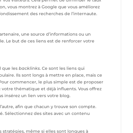
 vos visiteurs. Cela permet de diminuer le taux
tion, vous montrez à Google que vous améliorez
profondissement des recherches de l’internaute.
 partenaire, une source d’informations ou un
 Le but de ces liens est de renforcer votre
l que les
backlinks
. Ce sont les liens qui
ulaire. Ils sont longs à mettre en place, mais ce
c. Pour commencer, le plus simple est de proposer
ec votre thématique et déjà influents. Vous offrez
 insérez un lien vers votre blog.
 l’autre, afin que chacun y trouve son compte.
tité. Sélectionnez des sites avec un contenu
es stratégies, même si elles sont longues à