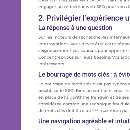
C’est un investissement certain, mais cela 
engager un rédacteur web SEO pour vous f
2. Privilégier l’expérience u
La réponse à une question
Sur les moteurs de recherche, les internau
interrogations. Vous devez être cette répons
soigneusement vos sources pour apporter le 
Concentrez-vous sur leurs besoins. Vos article
intéressants.
Le bourrage de mots clés : à évi
Le bourrage de mots clés n’est pas synonyme
positif sur le SEO. Bien au contraire, vous r
en place de l’algorithme Penguin et de ses m
considérée comme une technique fraudule
de mots clés doit être de 1 % maximum par 
Une navigation agréable et intuit