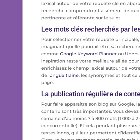
lexical autour de votre requête clé en abo
recherche comprendront aisément de quoi t
pertinente et référente sur le sujet.
Les mots clés recherchés par le
Pour sélectionner votre requête principale,
imaginant quelle pourrait être sa recherche
comme
Google Keyword Planner
ou
Ubers
inspiration reste votre meilleure alliée pour
enrichissez le champ lexical autour de vot
de
longue traîne
, les synonymes et tout ce 
page.
La publication régulière de cont
Pour faire apparaître son blog sur Google, l
contenu sont très importantes. Vous devez c
semaine d’au moins 7 à 800 mots (1 000 à 2
concurrentielle). Et cela pendant plusieurs
textes longs, qui leur permettent d’identif