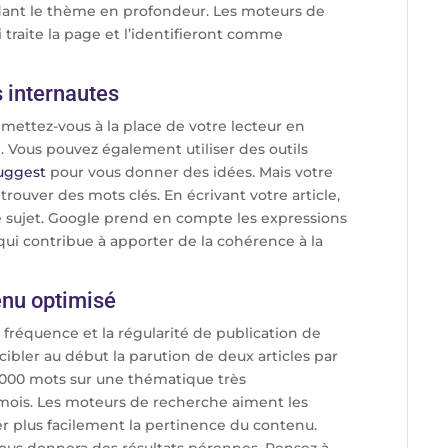
rdant le thème en profondeur. Les moteurs de
raite la page et l’identifieront comme
s internautes
 mettez-vous à la place de votre lecteur en
. Vous pouvez également utiliser des outils
uggest
pour vous donner des idées. Mais votre
 trouver des mots clés. En écrivant votre article,
re sujet. Google prend en compte les expressions
qui contribue à apporter de la cohérence à la
enu optimisé
a fréquence et la régularité de publication de
ibler au début la parution de deux articles par
 000 mots sur une thématique très
 mois. Les moteurs de recherche aiment les
ier plus facilement la pertinence du contenu.