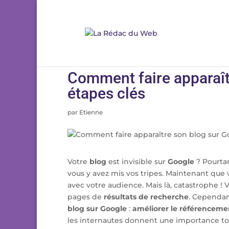
Comment faire apparaîtr
étapes clés
par
Etienne
Votre
blog
est invisible sur
Google
? Pourta
vous y avez mis vos tripes. Maintenant que
avec votre audience. Mais là, catastrophe !
pages de
résultats de recherche
. Cependan
blog sur Google
:
améliorer le référenceme
les internautes donnent une importance tou