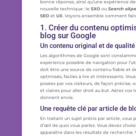
bonne réponse, ainsi qu’une expérience d
nouvelle technique : le
SXO
ou
Search eXpe
SEO
et
UX
. Voyons ensemble comment fair
1. Créer du contenu optimis
blog sur Google
Un contenu original et de qualité
Les algorithmes de Google sont constammen
expérience possible de navigation pour l’util
doit être une source de contenu fiable et de
optimisés, faciles à lire et intéressants. V
posées par vos visiteurs, de façon précise, o
et claires pour aller droit au but. Aérez vos
donnent envie.
Une requête clé par article de bl
En traitant un sujet précis par article, vous 
d’œil de quoi vous parlez. Vous devez choisi
apparaître dans les résultats de recherche