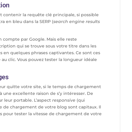
tion
 contenir la requête clé principale, si possible
îtra en bleu dans la SERP (
search engine results
en compte par Google. Mais elle reste
cription qui se trouve sous votre titre dans les
és en quelques phrases captivantes. Ce sont ces
 au clic. Vous pouvez tester la longueur idéale
ges
teur quitte votre site, si le temps de chargement
à une excellente raison de s’y intéresser. De
r leur portable. L’aspect
responsive
(qui
sse de chargement de votre blog sont capitaux. Il
ts pour tester la vitesse de chargement de votre