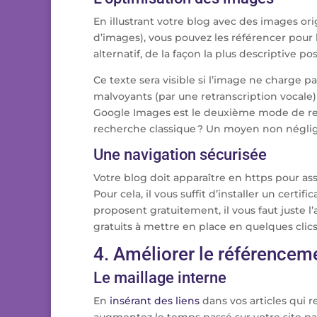
En illustrant votre blog avec des images o
d’images), vous pouvez les référencer pour l
alternatif, de la façon la plus descriptive po
Ce texte sera visible si l’image ne charge p
malvoyants (par une retranscription vocale
Google Images est le deuxième mode de rech
recherche classique ? Un moyen non néglige
Une navigation sécurisée
Votre blog doit apparaître en https pour ass
Pour cela, il vous suffit d’installer un certif
proposent gratuitement, il vous faut juste l
gratuits à mettre en place en quelques clic
4. Améliorer le référenceme
Le maillage interne
En
insérant des liens
dans vos articles qui r