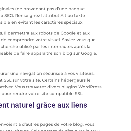
riginales (ne provenant pas d’une banque
e SEO. Renseignez l’attribut Alt ou texte
ssible en évitant les caractères spéciaux.
as. Il permettra aux robots de Google et aux
) de comprendre votre visuel. Saviez-vous que
erche utilisé par les internautes après la
able de faire apparaître son blog sur Google.
urer une navigation sécurisée à vos visiteurs.
icat SSL sur votre site. Certains hébergeurs le
’activer. Vous trouverez divers plugins WordPress
s pour rendre votre site compatible SSL.
nt naturel grâce aux liens
envoient à d’autres pages de votre blog, vous