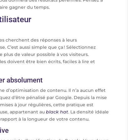
vous donnera des résultats pérennes. Pensez à
aire gagner du temps.
tilisateur
tes cherchent des réponses à leurs
e. C’est aussi simple que ça ! Sélectionnez
plus de valeur possible à vos visiteurs.
s doivent être bien écrits, faciles à lire et
ter absolument
 d’optimisation de contenu. Il n’a aucun effet
isquez d’être pénalisé par Google. Depuis la mise
ises à jour régulières, cette pratique est
use, appartenant au
black hat
. La densité idéale
rapport à la longueur de votre contenu.
ive