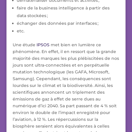
dématérialiser documents et activités ;
faire de la business intelligence à partir des
data stockées ;
échanger des données par interfaces ;
etc.
Une étude
IPSOS
met bien en lumière ce
phénomène. En effet, il en ressort que la grande
majorité des marques les plus plébiscitées de nos
jours sont ultra-connectées et en perpétuelle
mutation technologique (les GAFA, Microsoft,
Samsung). Cependant, les conséquences sont
lourdes sur le climat et la biodiversité. Ainsi, les
scientifiques annoncent un triplement des
émissions de gaz à effet de serre dues au
numérique d’ici 2040. Sa part passant de 4 % soit
environ le double de l’impact enregistré pour
l’aviation, à 12 %. Les répercussions sur la
biosphère seraient alors équivalentes à celles