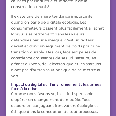
causées par l’industrie et le secteur de la
construction réunis !
Il existe une dernière tendance importante
quand on parle de digitale écologie. Les
consommateurs passent plus facilement à l’achat
lorsqu’ils se retrouvent dans les valeurs
défendues par une marque. C’est un facteur
décisif et donc un argument de poids pour une
transition durable. Dès lors, face aux prises de
conscience croissantes de ses utilisateurs, les
géants du Web, de l’électronique et les startups
n’ont pas d’autres solutions que de se mettre au
vert.
Impact du digital sur l’environnement : les armes
face à la crise
Comme nous l’avons vu, il est indispensable
d’opérer un changement de modèle. Tout
d’abord en conjuguant innovation, écologie et
éthique dans la conception de tout processus.