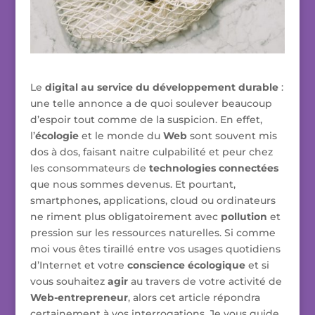
Le
digital au service du développement durable
:
une telle annonce a de quoi soulever beaucoup
d’espoir tout comme de la suspicion. En effet,
l’
écologie
et le monde du
Web
sont souvent mis
dos à dos, faisant naitre culpabilité et peur chez
les consommateurs de
technologies connectées
que nous sommes devenus. Et pourtant,
smartphones, applications, cloud ou ordinateurs
ne riment plus obligatoirement avec
pollution
et
pression sur les ressources naturelles. Si comme
moi vous êtes tiraillé entre vos usages quotidiens
d’Internet et votre
conscience écologique
et si
vous souhaitez
agir
au travers de votre activité de
Web-entrepreneur
, alors cet article répondra
certainement à vos interrogations. Je vous guide