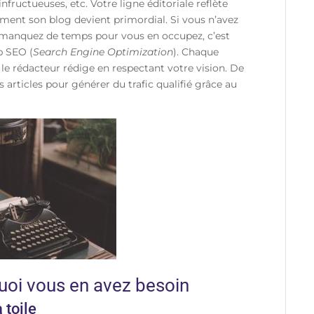
nfructueuses, etc. Votre ligne éditoriale reflète
rement son blog devient primordial. Si vous n’avez
 manquez de temps pour vous en occupez, c’est
b SEO
(
Search Engine Optimization
). Chaque
 le rédacteur rédige en respectant votre vision. De
 articles pour générer du trafic qualifié grâce au
quoi vous en avez besoin
 toile