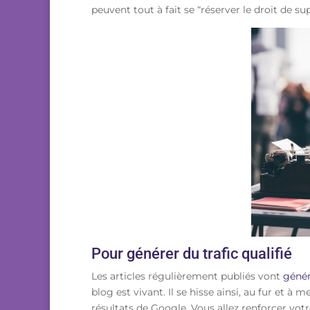
peuvent tout à fait se “réserver le droit de 
Pour générer du trafic qualifié
Les articles régulièrement publiés vont
génér
blog est vivant. Il se hisse ainsi, au fur et à 
résultats de Google
. Vous allez renforcer vo