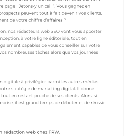
ière page ! Jetons-y un œil ”. Vous gagnez en
s prospects peuvent tout à fait devenir vos clients.
ent de votre chiffre d’affaires ?
ion, nos rédacteurs web SEO vont vous apporter
onception, à votre ligne éditoriale, tout en
 également capables de vous conseiller sur votre
 vos nombreuses tâches alors que vos journées
n digitale à privilégier parmi les autres médias
votre stratégie de marketing digital. Il donne
out en restant proche de ses clients. Alors, si
eprise, il est grand temps de débuter et de réussir
 en rédaction web chez FRW.