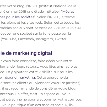
er votre blog, l’INSEE (Institut National de la
ié en mai 2018 une étude intitulée : “
Médias
ines pour les sociétés
”. Selon l’INSEE, le terme
les blogs et les sites web. Selon cette étude, les
 médias sociaux sont passées de 18 % en 2013 à 41
ccuper une société sur la toile passe par la
 (YouTube, Facebook, Instagram, Twitter,
ie de marketing digital
 vous faire connaître, faire découvrir votre
demander leurs retours. Vous êtes ainsi au plus
e. En y ajoutant votre visibilité sur tous les
re
inbound marketing
. Cette approche du
 sont les clients qui viennent vous lire (articles)
t, il est recommandé de considérer votre blog
ontenus. En effet, c’est un espace qui vous
les, et personne ne pourra supprimer votre compte.
uvelle politique d’un des médias sociaux, ils