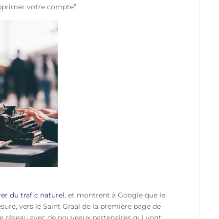
supprimer votre compte”.
er du trafic naturel
, et montrent à Google que le
mesure, vers le Saint Graal de la première page de
tre réseau avec de nouveaux partenaires qui vont