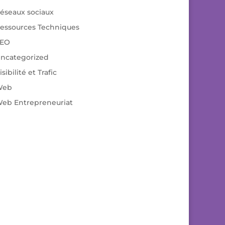
éseaux sociaux
essources Techniques
EO
ncategorized
isibilité et Trafic
Web
eb Entrepreneuriat