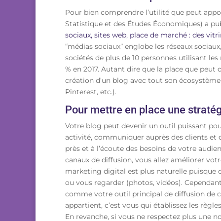
Pour bien comprendre l’utilité que peut apport
Statistique et des Études Économiques) a publ
sociaux, sites web, place de marché : des vitr
“médias sociaux” englobe les réseaux sociaux, 
sociétés de plus de 10 personnes
utilisant les
% en 2017. Autant dire que la place que peut o
création d’un blog avec tout son écosystème
Pinterest, etc.).
Pour mettre en place une stratég
Votre blog peut devenir un outil puissant pour
activité, communiquer auprès des clients et 
près et à l’écoute des besoins de votre audienc
canaux de diffusion, vous allez améliorer vot
marketing digital est plus naturelle puisque ce
ou vous regarder (photos, vidéos). Cependan
comme votre outil principal de diffusion de c
appartient, c’est vous qui établissez les règ
En revanche, si vous ne respectez plus une no