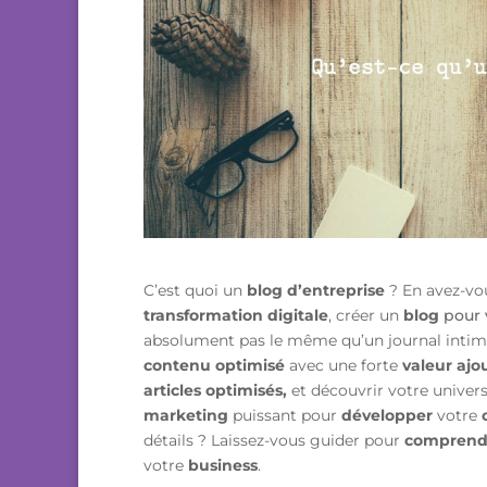
C’est quoi un
blog
d’entreprise
? En avez-vo
transformation digitale
, créer un
blog
pour 
absolument pas le même qu’un journal inti
contenu optimisé
avec une forte
valeur ajo
articles optimisés,
et découvrir votre univers
marketing
puissant pour
développer
votre
détails ? Laissez-vous guider pour
comprend
votre
business
.