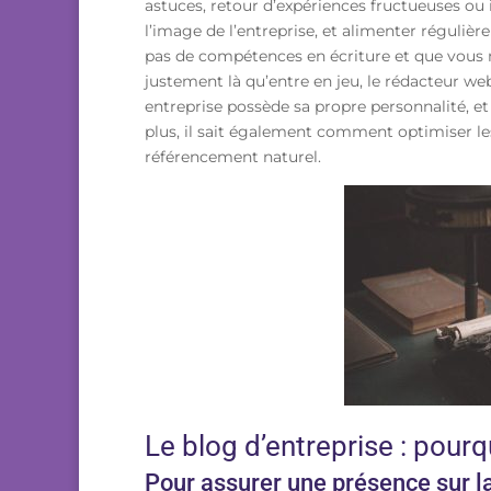
astuces, retour d’expériences fructueuses ou i
l’image de l’entreprise, et alimenter réguliè
pas de compétences en écriture et que vous
justement là qu’entre en jeu, le
rédacteur we
entreprise possède sa propre personnalité, et
plus, il sait également comment optimiser les
référencement naturel.
Le blog d’entreprise : pour
Pour assurer une présence sur la