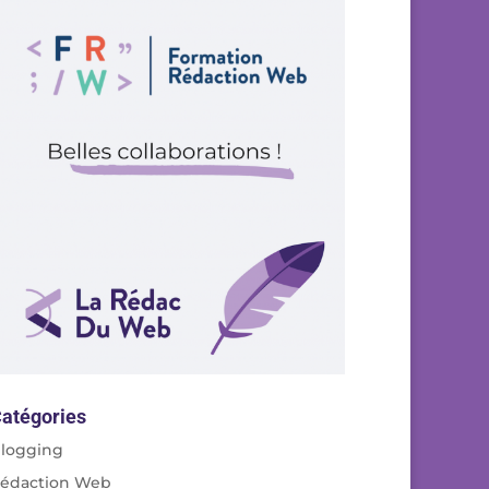
atégories
logging
édaction Web