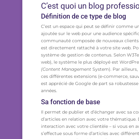
C’est quoi un blog professi
Définition de ce type de blog
C’est un espace qui peut se définir comme un 
ajoutée sur le web pour une audience spécifi
communauté composée de nouveaux clients, de p
est directement rattaché à votre site web. Po
système de gestion de contenus. Selon W3Tech
web), le système
le plus déployé est WordPre
(Content Management
System). Par ailleurs, 
ces différentes extensions (e-commerce, sauveg
est apprécié de Google de part sa robustesse
années.
Sa fonction de base
Il
permet de publier et d’échanger avec sa com
d’articles en relation avec votre thématique.
interaction avec votre clientèle – si vous en 
s’effectue sous forme d’articles avec différen