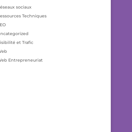
éseaux sociaux
essources Techniques
EO
ncategorized
isibilité et Trafic
Web
eb Entrepreneuriat