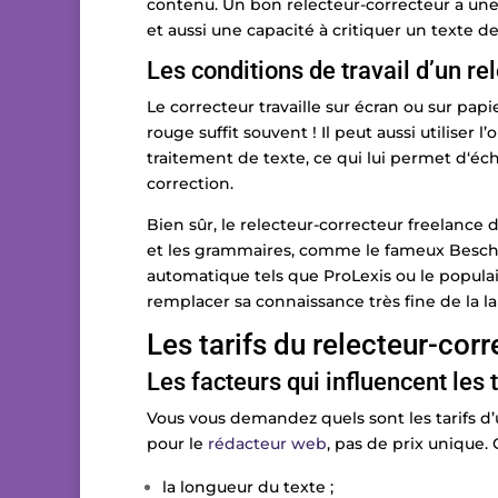
contenu. Un bon relecteur-correcteur a une
et aussi une capacité à critiquer un texte d
Les conditions de travail d’un re
Le correcteur travaille sur écran ou sur papi
rouge suffit souvent ! Il peut aussi utiliser 
traitement de texte, ce qui lui permet d‘écha
correction.
Bien sûr, le relecteur-correcteur freelance d
et les grammaires, comme le fameux Beschere
automatique tels que ProLexis ou le popula
remplacer sa connaissance très fine de la la
Les tarifs du relecteur-corr
Les facteurs qui influencent les 
Vous vous demandez quels sont les tarifs 
pour le
rédacteur web
, pas de prix unique.
la longueur du texte ;