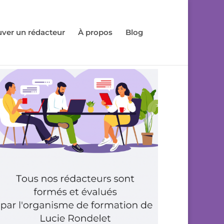
uver un rédacteur
À propos
Blog