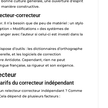
 bonne culture générale, une ouverture d’esprit
e manière constructive.
lecteur-correcteur
er. Il n’a besoin que de peu de matériel : un stylo
l’option « Modifications » des systèmes de
nger avec l’auteur si celui-ci est investi dans la
ispose d’outils : les dictionnaires d’orthographe
lle, et les logiciels de correction
ire Antidote. Cependant, rien ne peut
ngue française, sa rigueur et son exigence.
ecteur
tarifs du correcteur indépendant
d’un relecteur-correcteur indépendant ? Comme
 Cela dépend de plusieurs facteurs :