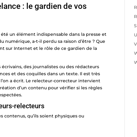
elance : le gardien de vos
R
R
S
s été un élément indispensable dans la presse et
U
 du numérique, a-t-il perdu sa raison d’être ? Que
V
t sur Internet et le rôle de ce gardien de la
W
écrivains, des journalistes ou des rédacteurs
nces et des coquilles dans un texte. Il est très
l’on a écrit. Le relecteur-correcteur intervient
éation d’un contenu pour vérifier si les règles
espectées.
eurs-relecteurs
es contenus, qu’ils soient physiques ou