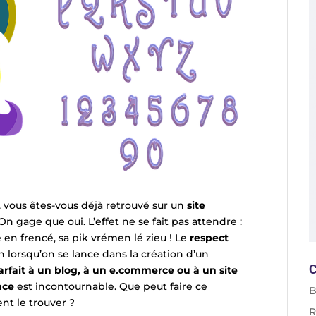
, vous êtes-vous déjà retrouvé sur un
site
On gage que oui. L’effet ne se fait pas attendre :
e en frencé, sa pik vrémen lé zieu ! Le
respect
 lorsqu’on se lance dans la création d’un
C
rfait à un blog, à un e.commerce ou à un site
nce
est incontournable. Que peut faire ce
B
nt le trouver ?
R