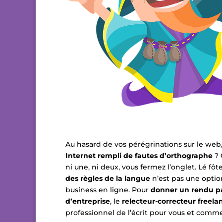
Au hasard de vos pérégrinations sur le web
Internet rempli de fautes d’orthographe
? 
ni une, ni deux, vous fermez l’onglet. Lé fôt
des règles de la langue
n’est pas une option
business en ligne. Pour
donner un rendu pa
d’entreprise
, le
relecteur-correcteur freela
professionnel de l’écrit pour vous et comme