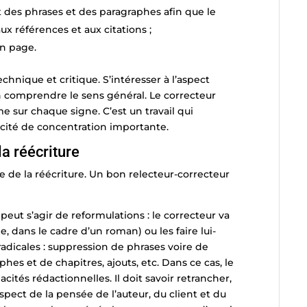
t des phrases et des paragraphes afin que le
 aux références et aux citations ;
en page.
echnique et critique. S’intéresser à l’aspect
 en comprendre le sens général. Le correcteur
 sur chaque signe. C’est un travail qui
ité de concentration importante.
a réécriture
 de la réécriture. Un bon relecteur-correcteur
 peut s’agir de reformulations : le correcteur va
, dans le cadre d’un roman) ou les faire lui-
radicales : suppression de phrases voire de
hes et de chapitres, ajouts, etc. Dans ce cas, le
acités rédactionnelles. Il doit savoir retrancher,
espect de la pensée de l’auteur, du client et du