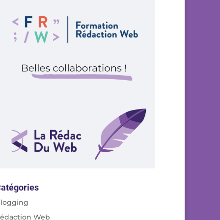
atégories
logging
édaction Web