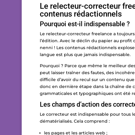
Le relecteur-correcteur fre
contenus rédactionnels
Pourquoi est-il indispensable ?
Le relecteur-correcteur freelance a toujour
l’édition. Avec le déclin du papier au profit
nenni ! Les contenus rédactionnels explosen
langue est plus que jamais indispensable.
Pourquoi ? Parce que même le meilleur des 
peut laisser traîner des fautes, des incohére
difficile d’avoir du recul sur un contenu que 
donc en dernière étape dans la chaîne de cr
grammaticales et typographiques ont été r
Les champs d’action des correct
Le correcteur est indispensable pour tous l
dématérialisés. Cela comprend :
les pages et les articles web ;