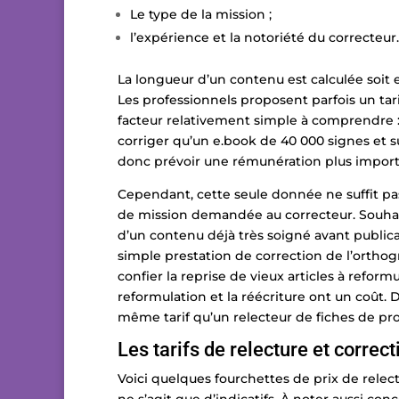
Le type de la mission ;
l’expérience et la notoriété du correcteur.
La longueur d’un contenu est calculée soit
Les professionnels proposent parfois un tari
facteur relativement simple à comprendre :
corriger qu’un e.book de 40 000 signes et s
donc prévoir une rémunération plus import
Cependant, cette seule donnée ne suffit pa
de mission demandée au correcteur. Souhait
d’un contenu déjà très soigné avant publica
simple prestation de correction de l’ortho
confier la reprise de vieux articles à refor
reformulation et la réécriture ont un coût. 
même tarif qu’un relecteur de fiches de pro
Les tarifs de relecture et correct
Voici quelques fourchettes de prix de relectu
ne s’agit que d’indicatifs. À noter aussi conc