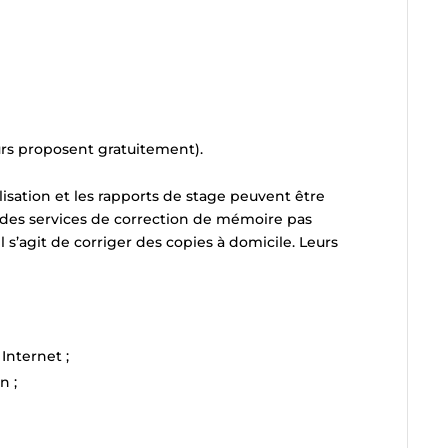
rs proposent gratuitement).
lisation et les rapports de stage peuvent être
 des services de correction de mémoire pas
il s’agit de corriger des copies à domicile. Leurs
 Internet ;
n ;