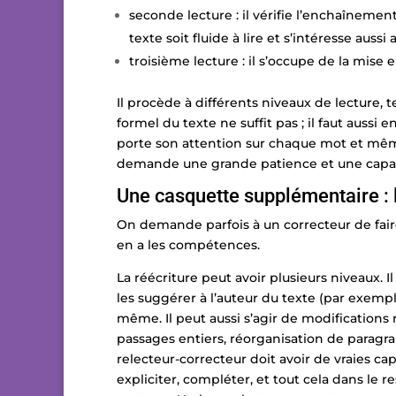
seconde lecture : il vérifie l’enchaînemen
texte soit fluide à lire et s’intéresse aussi
troisième lecture : il s’occupe de la mise 
Il procède à différents niveaux de lecture, t
formel du texte ne suffit pas ; il faut aussi
porte son attention sur chaque mot et même
demande une grande patience et une capac
Une casquette supplémentaire : l
On demande parfois à un correcteur de faire
en a les compétences.
La réécriture peut avoir plusieurs niveaux. Il
les suggérer à l’auteur du texte (par exemple
même. Il peut aussi s’agir de modifications 
passages entiers, réorganisation de paragrap
relecteur-correcteur doit avoir de vraies cap
expliciter, compléter, et tout cela dans le r