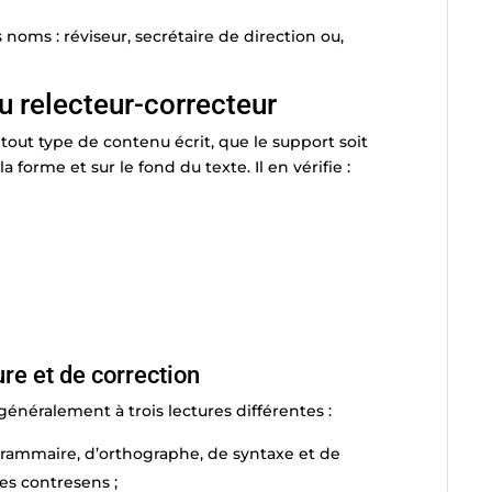
 noms : réviseur, secrétaire de direction ou,
u relecteur-correcteur
tout type de contenu écrit, que le support soit
la forme et sur le fond du texte. Il en vérifie :
ure et de correction
énéralement à trois lectures différentes :
e grammaire, d’orthographe, de syntaxe et de
es contresens ;