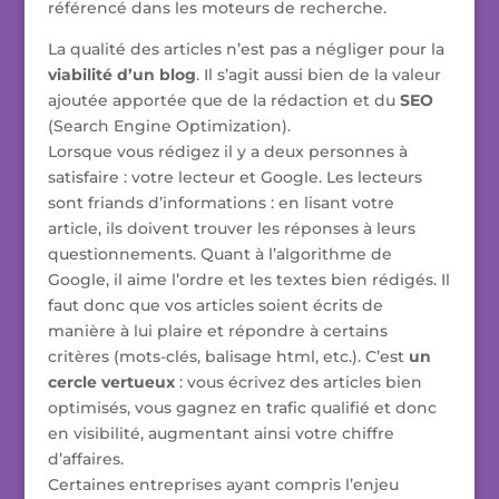
référencé dans les moteurs de recherche.
La qualité des articles n’est pas a négliger pour la
viabilité d’un blog
. Il s’agit aussi bien de la valeur
ajoutée apportée que de la rédaction et du
SEO
(Search Engine Optimization).
Lorsque vous rédigez il y a deux personnes à
satisfaire : votre lecteur et Google. Les lecteurs
sont friands d’informations : en lisant votre
article, ils doivent trouver les réponses à leurs
questionnements. Quant à l’algorithme de
Google, il aime l’ordre et les textes bien rédigés. Il
faut donc que vos articles soient écrits de
manière à lui plaire et répondre à certains
critères (mots-clés, balisage html, etc.). C’est
un
cercle vertueux
: vous écrivez des articles bien
optimisés, vous gagnez en trafic qualifié et donc
en visibilité, augmentant ainsi votre chiffre
d’affaires.
Certaines entreprises ayant compris l’enjeu