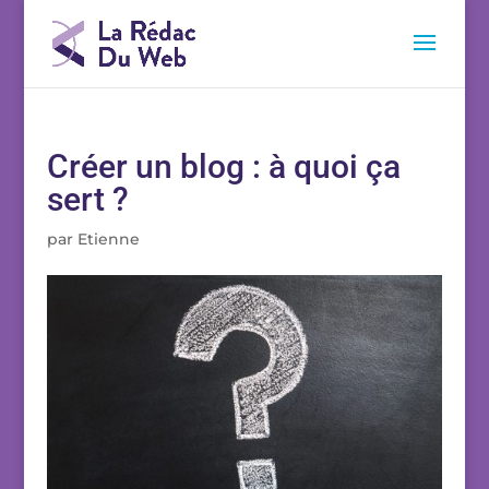
Créer un blog : à quoi ça
sert ?
par
Etienne