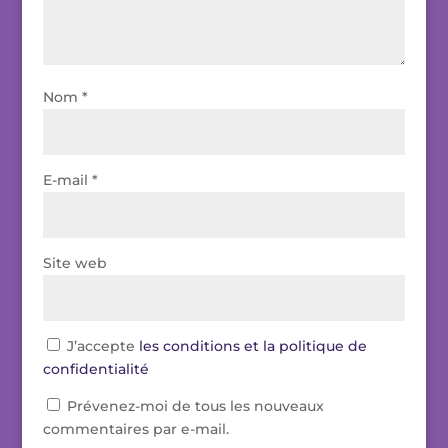
Nom
*
E-mail
*
Site web
J’accepte
les conditions et la politique de
confidentialité
Prévenez-moi de tous les nouveaux
commentaires par e-mail.