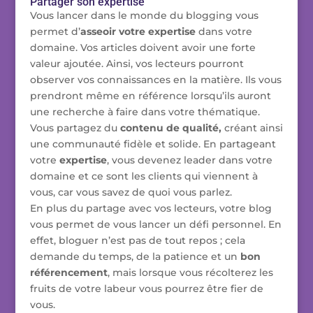
Partager son expertise
Vous lancer dans le monde du blogging vous
permet d’
asseoir votre expertise
dans votre
domaine. Vos articles doivent avoir une forte
valeur ajoutée. Ainsi, vos lecteurs pourront
observer vos connaissances en la matière. Ils vous
prendront même en référence lorsqu’ils auront
une recherche à faire dans votre thématique.
Vous partagez du
contenu de qualité,
créant ainsi
une communauté fidèle et solide. En partageant
votre
expertise
, vous devenez leader dans votre
domaine et ce sont les clients qui viennent à
vous, car vous savez de quoi vous parlez.
En plus du partage avec vos lecteurs, votre blog
vous permet de vous lancer un défi personnel. En
effet, bloguer n’est pas de tout repos ; cela
demande du temps, de la patience et un
bon
référencement
, mais lorsque vous récolterez les
fruits de votre labeur vous pourrez être fier de
vous.