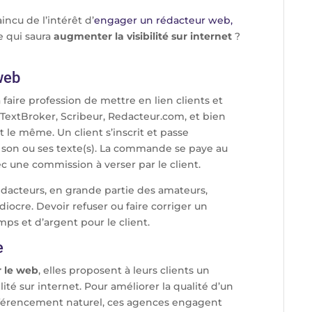
incu de l’intérêt d’
engager un rédacteur web
,
e qui saura
augmenter la visibilité sur internet
?
web
faire profession de mettre en lien clients et
, TextBroker, Scribeur, Redacteur.com, et bien
 le même. Un client s’inscrit et passe
a son ou ses texte(s). La commande se paye au
ec une commission à verser par le client.
rédacteurs, en grande partie des amateurs,
ocre. Devoir refuser ou faire corriger un
ps et d’argent pour le client.
e
r le web
, elles proposent à leurs clients un
é sur internet. Pour améliorer la qualité d’un
 référencement naturel, ces agences engagent