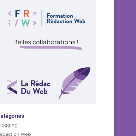
atégories
logging
édaction Web