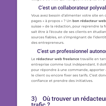
C’est un collaborateur polyva
Vous avez besoin d’alimenter votre site en d
pages « à propos » ? Un
bon rédacteur web
suisse » de la rédaction, pour reprendre la
sait être à l’écoute de ses clients en étudi
sources fiables, en s’imprégnant de l’ident
des entrepreneurs.
C’est un professionnel auton
Le
rédacteur web freelance
travaille en ta
entreprise comme tout indépendant. Il doit ê
pour répondre à une commande, apporter à
le client ou encore fixer ses tarifs. C’est do
confiance et prendre des initiatives.
3) Où trouver un rédacteu
trafic ?