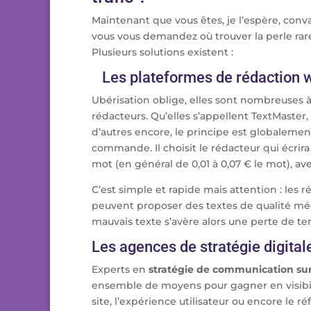
Maintenant que vous êtes, je l’espère, conva
vous vous demandez où trouver la perle rar
Plusieurs solutions existent :
Les plateformes de rédaction 
Ubérisation oblige, elles sont nombreuses à 
rédacteurs. Qu’elles s’appellent TextMaster
d’autres encore, le principe est globalement
commande. Il choisit le rédacteur qui écrir
mot (en général de 0,01 à 0,07 € le mot), av
C’est simple et rapide mais attention : les 
peuvent proposer des textes de qualité médi
mauvais texte s’avère alors une perte de tem
Les agences de stratégie digital
Experts en
stratégie de communication su
ensemble de moyens pour gagner en visibilit
site, l’expérience utilisateur ou encore le