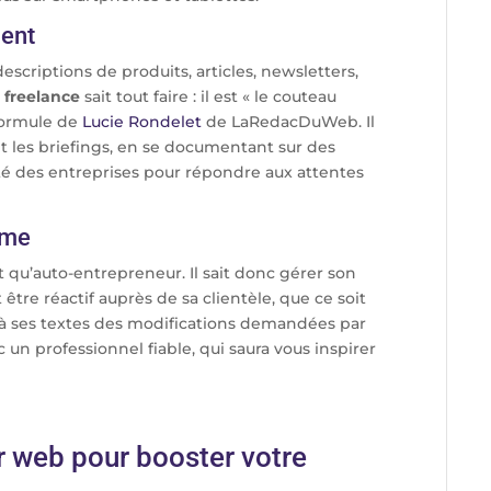
lent
escriptions de produits, articles, newsletters,
freelance
sait tout faire : il est « le couteau
 formule de
Lucie Rondelet
de LaRedacDuWeb. Il
ant les briefings, en se documentant sur des
ité des entreprises pour répondre aux attentes
ome
nt qu’auto-entrepreneur. Il sait donc gérer son
tre réactif auprès de sa clientèle, que ce soit
 ses textes des modifications demandées par
nc un professionnel fiable, qui saura vous inspirer
r web pour booster votre