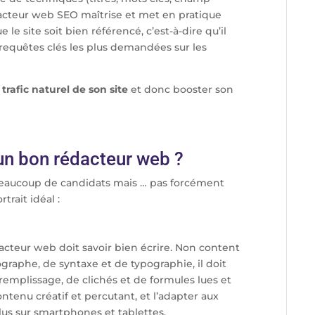
édacteur web SEO maîtrise et met en pratique
 le site soit bien référencé, c’est-à-dire qu’il
requêtes clés les plus demandées sur les
rafic naturel de son site
et donc booster son
n bon rédacteur web ?
 beaucoup de candidats mais … pas forcément
trait idéal :
acteur web doit savoir bien écrire. Non content
graphe, de syntaxe et de typographie, il doit
e remplissage, de clichés et de formules lues et
ontenu créatif et percutant, et l’adapter aux
us sur smartphones et tablettes.