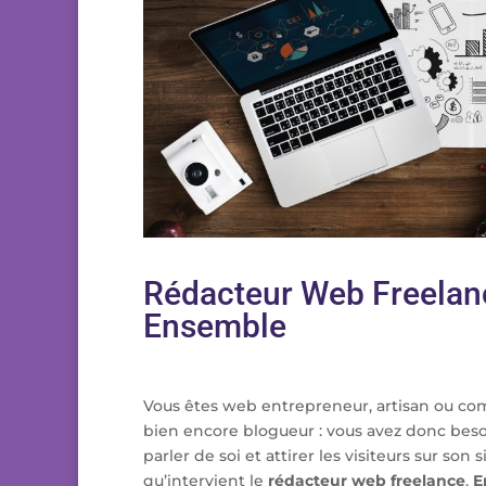
Rédacteur Web Freelanc
Ensemble
Vous êtes web entrepreneur, artisan ou com
bien encore blogueur : vous avez donc bes
parler de soi et attirer les visiteurs sur son s
qu’intervient le
rédacteur web freelance
.
E