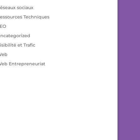
éseaux sociaux
essources Techniques
EO
ncategorized
isibilité et Trafic
Web
eb Entrepreneuriat