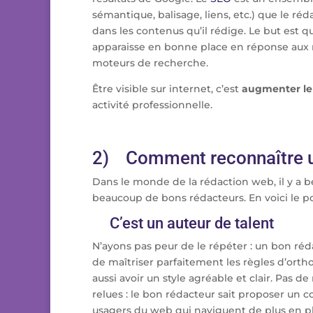
sémantique, balisage, liens, etc.) que le r
dans les contenus qu’il rédige. Le but est que
apparaisse en bonne place en réponse aux 
moteurs de recherche.
Être visible sur internet, c’est
augmenter le t
activité professionnelle.
2) Comment reconnaître u
Dans le monde de la rédaction web, il y a
beaucoup de bons rédacteurs. En voici le por
C’est un auteur de talent
N’ayons pas peur de le répéter : un bon réd
de maîtriser parfaitement les règles d’ortho
aussi avoir un style agréable et clair. Pas d
relues : le bon rédacteur sait proposer un c
usagers du web qui naviguent de plus en pl