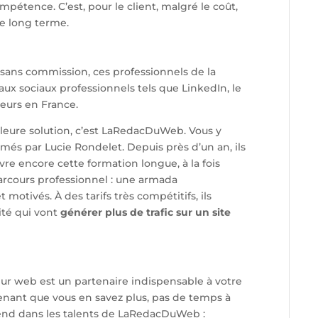
mpétence. C’est, pour le client, malgré le coût,
le long terme.
sans commission, ces professionnels de la
aux sociaux professionnels tels que LinkedIn, le
teurs en France.
lleure solution, c’est LaRedacDuWeb. Vous y
més par Lucie Rondelet. Depuis près d’un an, ils
ivre encore cette formation longue, à la fois
arcours professionnel : une armada
motivés. À des tarifs très compétitifs, ils
ité qui vont
générer plus de trafic sur un site
ur web est un partenaire indispensable à votre
tenant que vous en savez plus, pas de temps à
ttend dans les talents de LaRedacDuWeb :