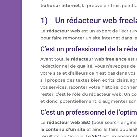
trafic sur internet
, la preuve en trois points.
1) Un rédacteur web freela
Le
rédacteur web
est un expert de l’écritu
pour faire remonter un site internet dans le
C’est un professionnel de la réd
Avant tout, le
rédacteur web freelance
est 
rédactionnel de qualité. Vous n’avez pas de
votre site et d’ailleurs ce n’est pas dans vo
s’il propose des textes bien écrits, clairs, a
vos services, raconter votre histoire, donner 
rester, c’est le rôle du rédacteur web. Un c
et donc, potentiellement, d’augmenter son ch
C’est un professionnel de l’optim
Le
rédacteur web SEO
(pour search engine
le contenu d’un site
et ainsi le faire appa
résultats de Google. Le
SEO
est un ensemble