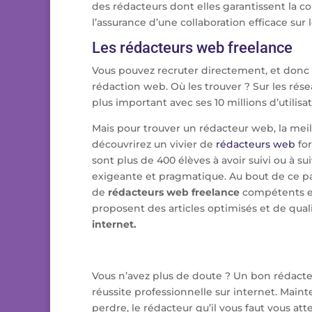
des rédacteurs dont elles garantissent la co
l’assurance d’une collaboration efficace sur 
Les rédacteurs web freelance
Vous pouvez recruter directement, et donc 
rédaction web. Où les trouver ? Sur les rése
plus important avec ses 10 millions d’utilisa
Mais pour trouver un rédacteur web, la mei
découvrirez un vivier de
rédacteurs web
for
sont plus de 400 élèves à avoir suivi ou à su
exigeante et pragmatique. Au bout de ce p
de
rédacteurs web freelance
compétents et 
proposent des articles optimisés et de qual
internet.
Vous n’avez plus de doute ? Un bon rédacte
réussite professionnelle sur internet. Main
perdre, le rédacteur qu’il vous faut vous a