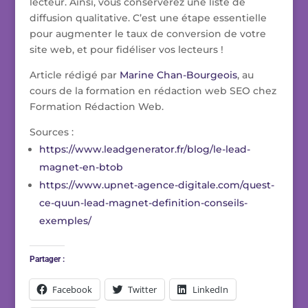
lecteur. Ainsi, vous conserverez une liste de
diffusion qualitative. C’est une étape essentielle
pour augmenter le taux de conversion de votre
site web, et pour fidéliser vos lecteurs !
Article rédigé par
Marine Chan-Bourgeois
, au
cours de la formation en rédaction web SEO chez
Formation Rédaction Web.
Sources :
https://www.leadgenerator.fr/blog/le-lead-
magnet-en-btob
https://www.upnet-agence-digitale.com/quest-
ce-quun-lead-magnet-definition-conseils-
exemples/
Partager :
Facebook
Twitter
LinkedIn