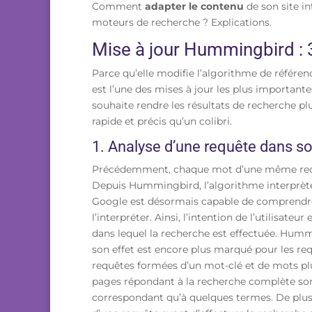
Comment
adapter le contenu
de son site i
moteurs de recherche ? Explications.
Mise à jour Hummingbird : 3
Parce qu’elle modifie l’algorithme de réfé
est l’une des mises à jour les plus importan
souhaite rendre les résultats de recherche plu
rapide et précis qu’un colibri.
1. Analyse d’une requête dans son
Précédemment, chaque mot d’une même requêt
Depuis Hummingbird, l’algorithme interprète l
Google est désormais capable de comprendre
l’interpréter. Ainsi, l’intention de l’utilisat
dans lequel la recherche est effectuée. Hum
son effet est encore plus marqué pour les req
requêtes formées d’un mot-clé et de mots pl
pages répondant à la recherche complète sont
correspondant qu’à quelques termes. De plus