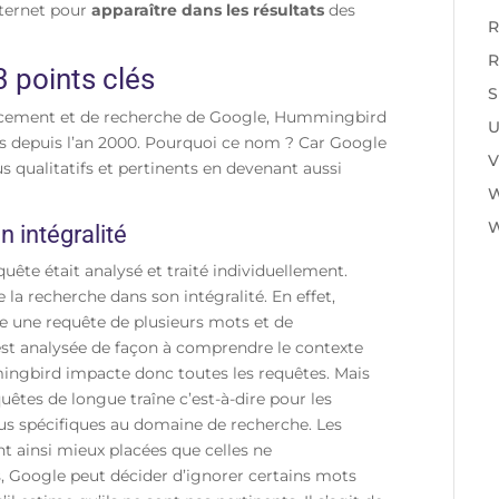
nternet pour
apparaître dans les résultats
des
R
R
 points clés
S
rencement et de recherche de Google, Hummingbird
U
tes depuis l’an 2000. Pourquoi ce nom ? Car Google
V
s qualitatifs et pertinents en devenant aussi
W
 intégralité
e était analysé et traité individuellement.
a recherche dans son intégralité. En effet,
 une requête de plusieurs mots et de
eur est analysée de façon à comprendre le contexte
mingbird impacte donc toutes les requêtes. Mais
uêtes de longue traîne c’est-à-dire pour les
us spécifiques au domaine de recherche. Les
 ainsi mieux placées que celles ne
, Google peut décider d’ignorer certains mots