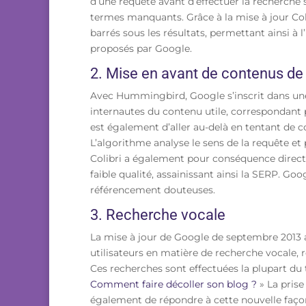
d’une requête avant d’effectuer la recherche s’
termes manquants. Grâce à la mise à jour Col
barrés sous les résultats, permettant ainsi à 
proposés par Google.
2. Mise en avant de contenus de 
Avec Hummingbird, Google s’inscrit dans une
internautes du contenu utile, correspondant p
est également d’aller au-delà en tentant de c
L’algorithme analyse le sens de la requête et 
Colibri a également pour conséquence directe
faible qualité, assainissant ainsi la SERP. Go
référencement douteuses.
3. Recherche vocale
La mise à jour de Google de septembre 2013 
utilisateurs en matière de recherche vocale, 
Ces recherches sont effectuées la plupart d
Comment faire décoller son blog ?
» La pris
également de répondre à cette nouvelle façon