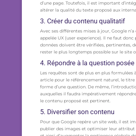
d’une page. Toutefois, il est important d’inté
altérer la qualité du texte proposé aux intern
3. Créer du contenu qualitatif
Avec ses différentes mises à jour, Google n’a 
appelée UX (user experience). Il ne faut donc
données doivent être vérifiées, pertinentes, de
rester le plus longtemps possible sur le site o
4. Répondre à la question posée
Les requêtes sont de plus en plus formulées à
article pour le référencement naturel, le titr
forme d’une question. De même, l’introducti
auxquelles il faudra impérativement répondre 
le contenu proposé est pertinent.
5. Diversifier son contenu
Pour que Google repère un site web, il est imp
publier des images et optimiser leur attribut 
et ainsi d’augmenter la pertinence globale de