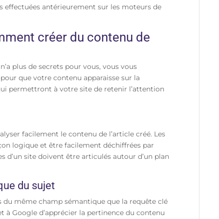
s effectuées antérieurement sur les moteurs de
comment créer du contenu de
’a plus de secrets pour vous, vous vous
ur que votre contenu apparaisse sur la
i permettront à votre site de retenir l’attention
lyser facilement le contenu de l’article créé. Les
on logique et être facilement déchiffrées par
ges d’un site doivent être articulés autour d’un plan
ue du sujet
s du même champ sémantique que la requête clé
et à Google d’apprécier la pertinence du contenu