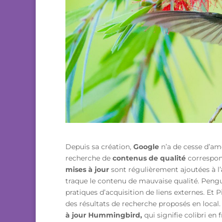
Depuis sa création,
Google
n’a de cesse d’amél
recherche de
contenus de qualité
correspond
mises à jour
sont régulièrement ajoutées à l’
traque le contenu de mauvaise qualité. Pengui
pratiques d’acquisition de liens externes. Et P
des résultats de recherche proposés en local
à jour
Hummingbird,
qui signifie colibri en