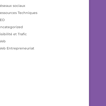
éseaux sociaux
essources Techniques
EO
ncategorized
isibilité et Trafic
Web
eb Entrepreneuriat