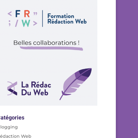
atégories
logging
édaction Web