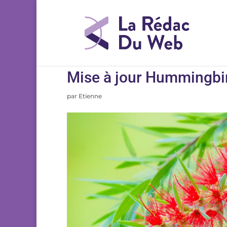
Mise à jour Hummingbird
par
Etienne