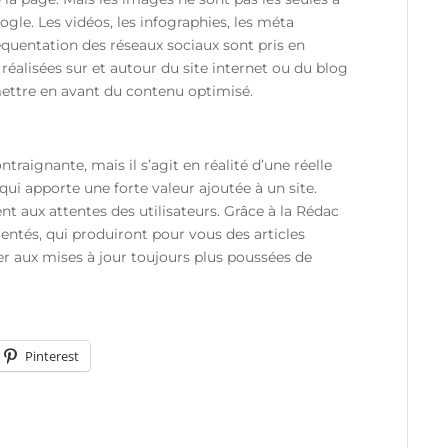
ogle. Les vidéos, les infographies, les méta
équentation des réseaux sociaux sont pris en
éalisées sur et autour du site internet ou du blog
ettre en avant du contenu optimisé.
raignante, mais il s’agit en réalité d’une réelle
qui apporte une forte valeur ajoutée à un site.
t aux attentes des utilisateurs. Grâce à
la Rédac
ntés, qui produiront pour vous des articles
er aux mises à jour toujours plus poussées de
Pinterest