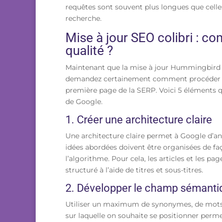
requêtes sont souvent plus longues que celle
recherche.
Mise à jour SEO colibri : 
qualité ?
Maintenant que la mise à jour Hummingbird n
demandez certainement comment procéder po
première page de la SERP. Voici 5 éléments qu
de Google.
1. Créer une architecture claire
Une architecture claire permet à Google d’ana
idées abordées doivent être organisées de faç
l’algorithme. Pour cela, les articles et les pa
structuré à l’aide de titres et sous-titres.
2. Développer le champ sémantiq
Utiliser un maximum de synonymes, de mot
sur laquelle on souhaite se positionner perm