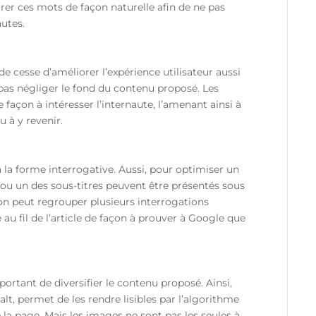
grer ces mots de façon naturelle afin de ne pas
autes.
de cesse d’améliorer l’expérience utilisateur aussi
 pas négliger le fond du contenu proposé. Les
 façon à intéresser l’internaute, l’amenant ainsi à
u à y revenir.
 la forme interrogative. Aussi, pour optimiser un
e ou un des sous-titres peuvent être présentés sous
on peut regrouper plusieurs interrogations
au fil de l’article de façon à prouver à Google que
ortant de diversifier le contenu proposé. Ainsi,
alt, permet de les rendre lisibles par l’algorithme
 la page. Mais les images ne sont pas les seules à