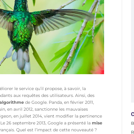
iorer le service qu’il propose, à savoir, la
ants aux requêtes des utilisateurs. Ainsi, des
algorithme
de Google. Panda, en février 2011,
n, en avril 2012, sanctionne les mauvaises
C
igeon, en juillet 2014, vient modifier la pertinence
. Le 26 septembre 2013, Google a présenté la
mise
B
 français. Quel est l’impact de cette nouveauté ?
R