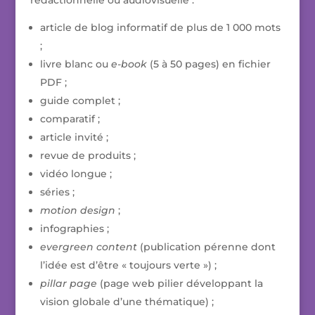
rédactionnelle ou audiovisuelle :
article de blog informatif de plus de 1 000 mots
;
livre blanc ou
e-book
(5 à 50 pages) en fichier
PDF ;
guide complet ;
comparatif ;
article invité ;
revue de produits ;
vidéo longue ;
séries ;
motion design
;
infographies ;
evergreen content
(publication pérenne dont
l’idée est d’être « toujours verte ») ;
pillar page
(page web pilier développant la
vision globale d’une thématique) ;