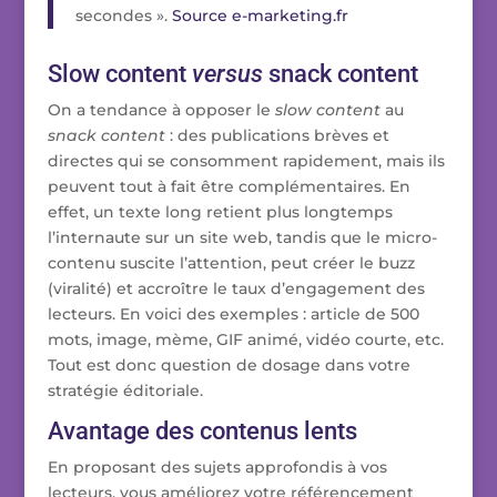
secondes ».
Source e-marketing.fr
Slow content
versus
snack content
On a tendance à opposer le
slow content
au
snack content
: des publications brèves et
directes qui se consomment rapidement, mais ils
peuvent tout à fait être complémentaires. En
effet, un texte long retient plus longtemps
l’internaute sur un site web, tandis que le micro-
contenu suscite l’attention, peut créer le buzz
(viralité) et accroître le taux d’engagement des
lecteurs. En voici des exemples : article de 500
mots, image, mème, GIF animé, vidéo courte, etc.
Tout est donc question de dosage dans votre
stratégie éditoriale.
Avantage des contenus lents
En proposant des sujets approfondis à vos
lecteurs, vous améliorez votre référencement