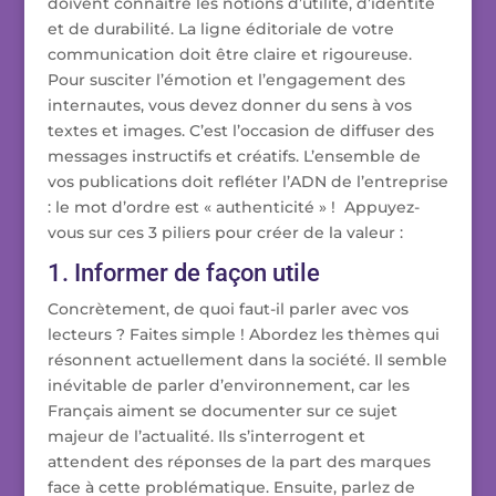
doivent connaître les notions d’utilité, d’identité
et de durabilité. La ligne éditoriale de votre
communication doit être claire et rigoureuse.
Pour susciter l’émotion et l’engagement des
internautes, vous devez donner du sens à vos
textes et images. C’est l’occasion de diffuser des
messages instructifs et créatifs. L’ensemble de
vos publications doit refléter l’ADN de l’entreprise
: le mot d’ordre est « authenticité » ! Appuyez-
vous sur ces 3 piliers pour créer de la valeur :
1. Informer de façon utile
Concrètement, de quoi faut-il parler avec vos
lecteurs ? Faites simple ! Abordez les thèmes qui
résonnent actuellement dans la société. Il semble
inévitable de parler d’environnement, car les
Français aiment se documenter sur ce sujet
majeur de l’actualité. Ils s’interrogent et
attendent des réponses de la part des marques
face à cette problématique. Ensuite, parlez de