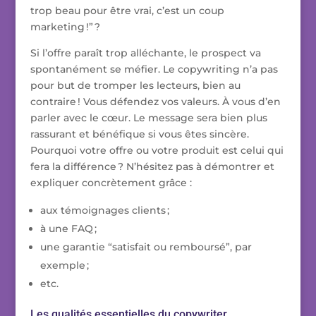
trop beau pour être vrai, c’est un coup
marketing !” ?
Si l’offre paraît trop alléchante, le prospect va
spontanément se méfier. Le copywriting n’a pas
pour but de tromper les lecteurs, bien au
contraire ! Vous défendez vos valeurs. À vous d’en
parler avec le cœur. Le message sera bien plus
rassurant et bénéfique si vous êtes sincère.
Pourquoi votre offre ou votre produit est celui qui
fera la différence ? N’hésitez pas à démontrer et
expliquer concrètement grâce :
aux témoignages clients ;
à une FAQ ;
une garantie “satisfait ou remboursé”, par
exemple ;
etc.
Les qualités essentielles du copywriter