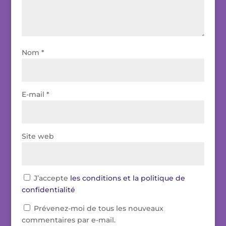
Nom
*
E-mail
*
Site web
J’accepte
les conditions et la politique de
confidentialité
Prévenez-moi de tous les nouveaux
commentaires par e-mail.