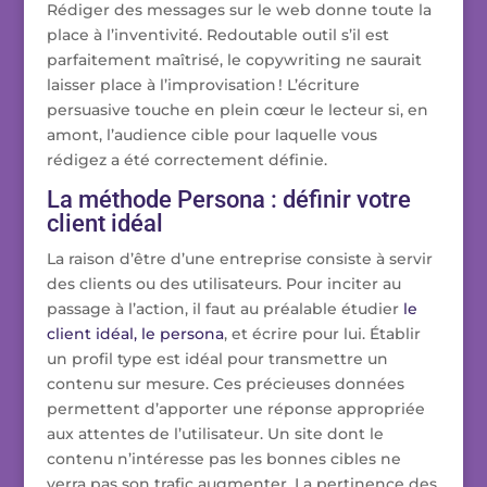
Rédiger des messages sur le web donne toute la
place à l’inventivité. Redoutable outil s’il est
parfaitement maîtrisé, le copywriting ne saurait
laisser place à l’improvisation ! L’écriture
persuasive touche en plein cœur le lecteur si, en
amont, l’audience cible pour laquelle vous
rédigez a été correctement définie.
La méthode Persona : définir votre
client idéal
La raison d’être d’une entreprise consiste à servir
des clients ou des utilisateurs. Pour inciter au
passage à l’action, il faut au préalable étudier
le
client idéal, le persona
, et écrire pour lui. Établir
un profil type est idéal pour transmettre un
contenu sur mesure. Ces précieuses données
permettent d’apporter une réponse appropriée
aux attentes de l’utilisateur. Un site dont le
contenu n’intéresse pas les bonnes cibles ne
verra pas son trafic augmenter. La pertinence des