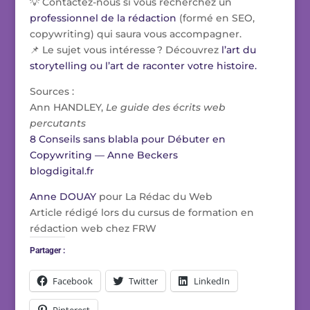
💡 Contactez-nous si vous recherchez un
professionnel de la rédaction
(formé en SEO,
copywriting) qui saura vous accompagner.
📌 Le sujet vous intéresse ? Découvrez
l’art du
storytelling ou l’art de raconter votre histoire.
Sources :
Ann HANDLEY,
Le guide des écrits web
percutants
8 Conseils sans blabla pour Débuter en
Copywriting — Anne Beckers
blogdigital.fr
Anne DOUAY
pour La Rédac du Web
Article rédigé lors du cursus de formation en
rédaction web chez FRW
Partager :
Facebook
Twitter
LinkedIn
Pinterest