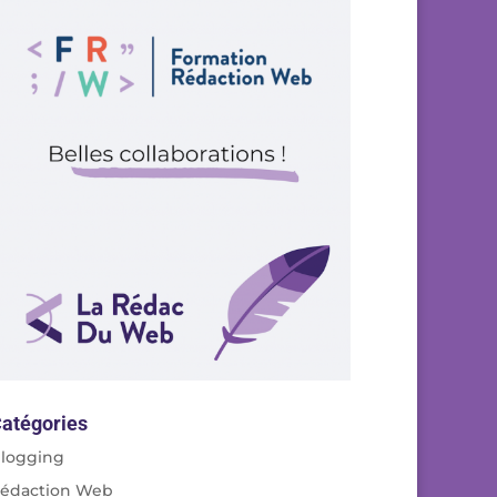
atégories
logging
édaction Web