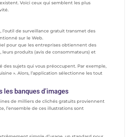
 existent. Voici ceux qui semblent les plus
vité.
, l’outil de surveillance gratuit transmet des
entionné sur le Web.
el pour que les entreprises obtiennent des
, leurs produits (avis de consommateurs) et
lité des sujets qui vous préoccupent. Par exemple,
sine ». Alors, l’application sélectionne les tout
ns les banques d’images
ines de milliers de clichés gratuits proviennent
e, l’ensemble de ces illustrations sont
t extrêmement simple d’usage, un standard pour