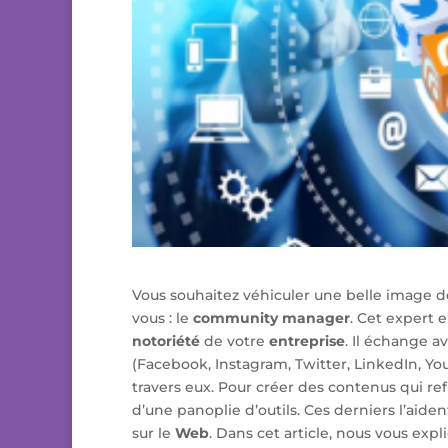
Vous souhaitez véhiculer une belle image de
vous : le
community
manager
. Cet expert 
notoriété
de votre
entreprise
. Il échange a
(Facebook, Instagram, Twitter, LinkedIn, Yo
travers eux. Pour créer des contenus qui ref
d’une panoplie d’outils. Ces derniers l’aiden
sur le
Web
. Dans cet article, nous vous exp