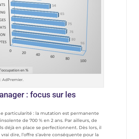
 : AdPremier.
nager : focus sur les
 particularité : la mutation est permanente
nsolente de 700 % en 2 ans. Par ailleurs, de
ls déjà en place se perfectionnent. Dès lors, il
 vrai dire, l’offre s’avère conséquente pour la