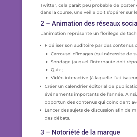
Twitter, cela paraît peu probable de poster
dans la course, une veille doit s’opérer sur
2 – Animation des réseaux soci
L’animation représente un florilège de tâche
Fidéliser son auditoire par des contenus co
Carrousel d’images (qui nécessite de swi
Sondage (auquel l’internaute doit répo
Quiz ;
Vidéo interactive (à laquelle l’utilisat
Créer un calendrier éditorial de publicatio
événements importants de l’année. Ains
opportun des contenus qui coïncident avec
Lancer des sujets de discussion afin de m
des débats.
3 – Notoriété de la marque