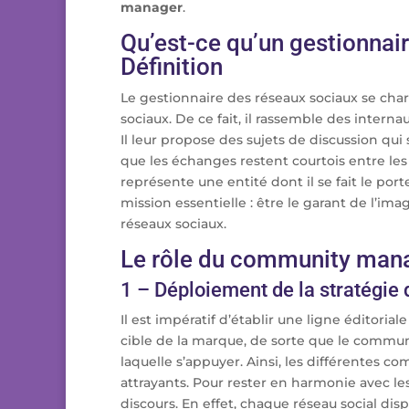
manager
.
Qu’est-ce qu’un gestionnai
Définition
Le gestionnaire des réseaux sociaux se char
sociaux. De ce fait, il rassemble des intern
Il leur propose des sujets de discussion qui 
que les échanges restent courtois entre le
représente une entité dont il se fait le por
mission essentielle : être le garant de l’i
réseaux sociaux.
Le rôle du community manag
1 – Déploiement de la stratégie d
Il est impératif d’établir une ligne éditorial
cible de la marque, de sorte que le commun
laquelle s’appuyer. Ainsi, les différentes 
attrayants. Pour rester en harmonie avec le
discours. En effet, chaque réseau social dis