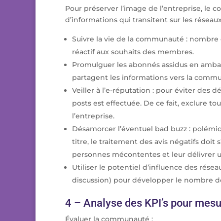
Pour préserver l’image de l’entreprise, le 
d’informations qui transitent sur les réseaux 
Suivre la vie de la communauté : nombre d
réactif aux souhaits des membres.
Promulguer les abonnés assidus en ambas
partagent les informations vers la comm
Veiller à l’e-réputation : pour éviter des
posts est effectuée. De ce fait, exclure to
l’entreprise.
Désamorcer l’éventuel bad buzz : polémiqu
titre, le traitement des avis négatifs doit 
personnes mécontentes et leur délivrer u
Utiliser le potentiel d’influence des résea
discussion) pour développer le nombre de
4 – Analyse des KPI’s pour mesu
Évaluer la communauté :