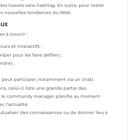
 des tweets sans hashtag. En outre, pour rester
 les nouvelles tendances du Web.
aux
s à couvrir :
urs et interactifs :
per pour les faire défiler) ;
ndre) ;
eur peut participer, notamment via un chat).
ns, celui-ci liste une grande partie des
i, le community manager planifie au moment
 l’actualité.
utualiser des connaissances ou de donner lieu à