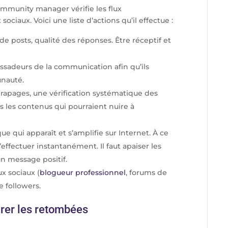
community manager vérifie les flux
sociaux. Voici une liste d’actions qu’il effectue :
e posts, qualité des réponses. Être réceptif et
sadeurs de la communication afin qu’ils
unauté.
 dérapages, une vérification systématique des
us les contenus qui pourraient nuire à
e qui apparaît et s’amplifie sur Internet. À ce
s’effectuer instantanément. Il faut apaiser les
n message positif.
ux sociaux (
blogueur professionnel
, forums de
 followers.
rer les retombées