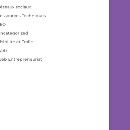
éseaux sociaux
essources Techniques
EO
ncategorized
isibilité et Trafic
Web
eb Entrepreneuriat