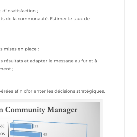
 d’insatisfaction ;
orts de la communauté. Estimer le taux de
ns mises en place :
s résultats et adapter le message au fur et à
ment ;
érées afin d’orienter les décisions stratégiques.