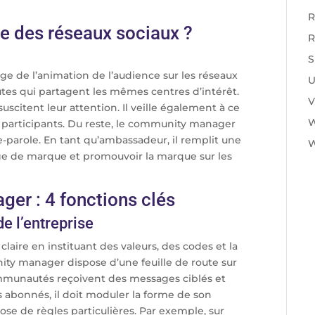
R
re des réseaux sociaux ?
R
S
ge de l’animation de l’audience sur les réseaux
U
autes qui partagent les mêmes centres d’intérêt.
V
suscitent leur attention. Il veille également à ce
s participants. Du reste, le community manager
te-parole. En tant qu’ambassadeur, il remplit une
W
mage de marque et promouvoir la marque sur les
er : 4 fonctions clés
e l’entreprise
e claire en instituant des valeurs, des codes et la
ity manager dispose d’une feuille de route sur
communautés reçoivent des messages ciblés et
s abonnés, il doit moduler la forme de son
pose de règles particulières. Par exemple, sur