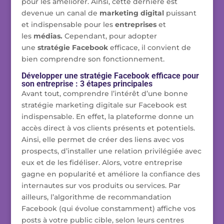
pour les améliorer. Ainsi, cette dernière est
devenue un canal de
marketing
digital
puissant
et indispensable pour les
entreprises
et
les
médias.
Cependant, pour adopter
une
stratégie Facebook
efficace, il convient de
bien comprendre son fonctionnement.
Développer une stratégie Facebook efficace pour
son entreprise : 3 étapes principales
Avant tout, comprendre l’intérêt d’une bonne
stratégie marketing digitale sur Facebook est
indispensable. En effet, la plateforme donne un
accès direct à vos clients présents et potentiels.
Ainsi, elle permet de créer des liens avec vos
prospects, d’installer une relation privilégiée avec
eux et de les fidéliser. Alors, votre entreprise
gagne en popularité et améliore la confiance des
internautes sur vos produits ou services. Par
ailleurs, l’algorithme de recommandation
Facebook (qui évolue constamment) affiche vos
posts à votre public cible, selon leurs centres