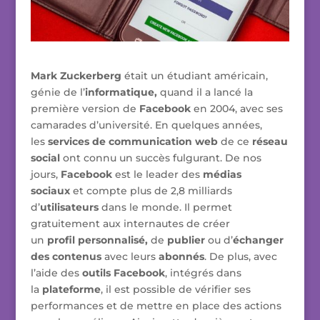
Mark Zuckerberg
était un étudiant américain,
génie de l’
informatique,
quand il a lancé la
première version de
Facebook
en 2004, avec ses
camarades d’université. En quelques années,
les
services de communication web
de ce
réseau
social
ont connu un succès fulgurant. De nos
jours,
Facebook
est le leader des
médias
sociaux
et compte plus de 2,8 milliards
d’
utilisateurs
dans le monde. Il permet
gratuitement aux internautes de créer
un
profil
personnalisé,
de
publier
ou d’
échanger
des contenus
avec leurs
abonnés
. De plus, avec
l’aide des
outils Facebook
, intégrés dans
la
plateforme
, il est possible de vérifier ses
performances et de mettre en place des actions