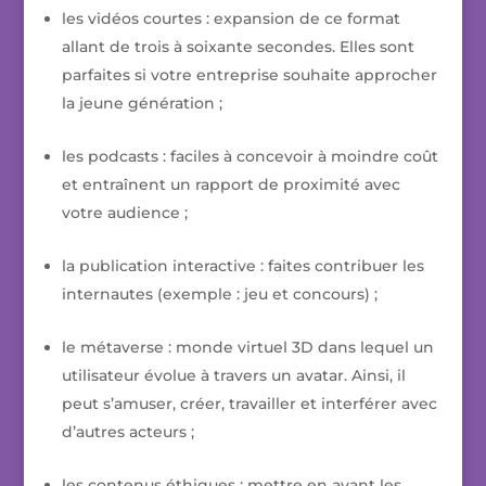
les vidéos courtes : expansion de ce format
allant de trois à soixante secondes. Elles sont
parfaites si votre entreprise souhaite approcher
la jeune génération ;
les podcasts : faciles à concevoir à moindre coût
et entraînent un rapport de proximité avec
votre audience ;
la publication interactive : faites contribuer les
internautes (exemple : jeu et concours) ;
le métaverse : monde virtuel 3D dans lequel un
utilisateur évolue à travers un avatar. Ainsi, il
peut s’amuser, créer, travailler et interférer avec
d’autres acteurs ;
les contenus éthiques : mettre en avant les