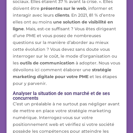
sociaux. Elles étaient 37 % avant la crise. ». Elles
doivent être
présentes sur le web
, informer et
interagir avec leurs
clients
. En 2021, 81 % d’entre
elles ont au moins
une solution de visibilité en
ligne
. Mais, est-ce suffisant ? Vous êtes dirigeant
d’une PME et vous posez de nombreuses
questions sur la manière d’aborder au mieux
cette évolution ? Vous devez sans doute vous
interroger sur le coût, le mode d’organisation ou
les
outils de communication
à adopter. Nous vous
dévoilons ici comment élaborer une
stratégie
marketing digitale pour votre PME
et les étapes
pour y parvenir.
Analyser la situation de son marché et de ses
concurrents
C’est un préalable à ne surtout pas négliger avant
de mettre en place votre stratégie marketing
numérique. Interrogez-vous sur votre
positionnement web et vérifiez si votre société
possède les compétences pour atteindre les