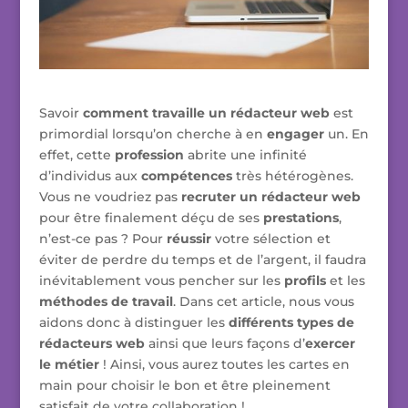
Savoir
comment travaille un rédacteur web
est
primordial lorsqu’on cherche à en
engager
un. En
effet, cette
profession
abrite une infinité
d’individus aux
compétences
très hétérogènes.
Vous ne voudriez pas
recruter un rédacteur web
pour être finalement déçu de ses
prestations
,
n’est-ce pas ? Pour
réussir
votre sélection et
éviter de perdre du temps et de l’argent, il faudra
inévitablement vous pencher sur les
profils
et les
méthodes de travail
. Dans cet article, nous vous
aidons donc à distinguer les
différents types de
rédacteurs web
ainsi que leurs façons d’
exercer
le métier
! Ainsi, vous aurez toutes les cartes en
main pour choisir le bon et être pleinement
satisfait de votre collaboration !