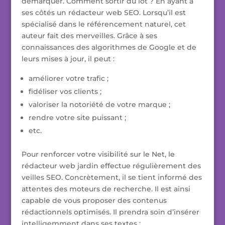
démarquer. Comment sortir du lot ? En ayant à
ses côtés un rédacteur web SEO. Lorsqu’il est
spécialisé dans le référencement naturel, cet
auteur fait des merveilles. Grâce à ses
connaissances des algorithmes de Google et de
leurs mises à jour, il peut :
améliorer votre trafic ;
fidéliser vos clients ;
valoriser la notoriété de votre marque ;
rendre votre site puissant ;
etc.
Pour renforcer votre visibilité sur le Net, le
rédacteur web jardin effectue régulièrement des
veilles SEO. Concrètement, il se tient informé des
attentes des moteurs de recherche. Il est ainsi
capable de vous proposer des contenus
rédactionnels optimisés. Il prendra soin d’insérer
intelligemment dans ses textes :