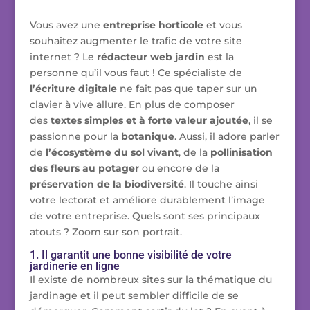
Vous avez une
entreprise horticole
et vous
souhaitez augmenter le trafic de votre site
internet ? Le
rédacteur web jardin
est la
personne qu’il vous faut ! Ce spécialiste de
l’écriture digitale
ne fait pas que taper sur un
clavier à vive allure. En plus de composer
des
textes simples et à forte valeur ajoutée
, il se
passionne pour la
botanique
. Aussi, il adore parler
de
l’écosystème du sol vivant
, de la
pollinisation
des fleurs au potager
ou encore de la
préservation de la biodiversité
. Il touche ainsi
votre lectorat et améliore durablement l’image
de votre entreprise. Quels sont ses principaux
atouts ? Zoom sur son portrait.
1. Il garantit une bonne visibilité de votre
jardinerie en ligne
Il existe de nombreux sites sur la thématique du
jardinage et il peut sembler difficile de se