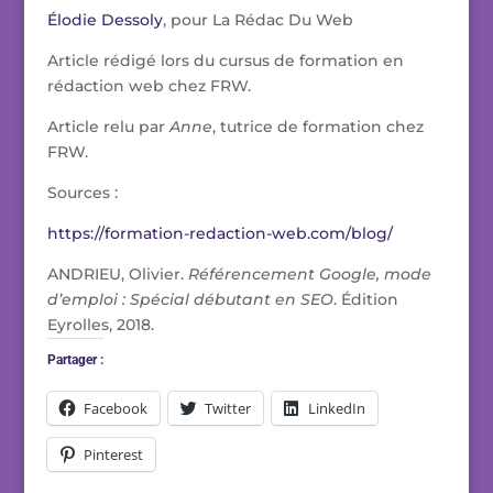
Élodie Dessoly
, pour La Rédac Du Web
Article rédigé lors du cursus de formation en
rédaction web chez FRW.
Article relu par
Anne
, tutrice de formation chez
FRW.
Sources :
https://formation-redaction-web.com/blog/
ANDRIEU, Olivier.
Référencement Google, mode
d’emploi : Spécial débutant en SEO
. Édition
Eyrolles, 2018.
Partager :
Facebook
Twitter
LinkedIn
Pinterest