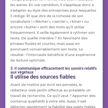
les autres. En vrai caméléon, il s’applique donc à
s’adapter au style des entreprises pour lesquelles
il rédige. Et que dire de la richesse de son
vocabulaire ! « Bêcher », « sarcler », « biner » ou
encore « butter » sont des mots qu’il utilise
fréquemment. Il veille également à rythmer son
texte. De quelle manière ? En favorisant des
phrases fluides et courtes, mais aussi en
ponctuant convenablement son texte. Le
résultat : l’internaute bénéficie d’une expérience
de lecture optimale.
3. Il communique efficacement les savoirs relatifs
aux végétaux
Il utilise des sources fiables
Avant de mettre par écrit ses pensées, le
rédacteur web jardin effectue au préalable un
travail de recherche. Ce qu’il veut ? Apporter des
contenus qualitatifs à votre site. Aussi, il sait
détecter rapidement la fiabilité des sujets traités.