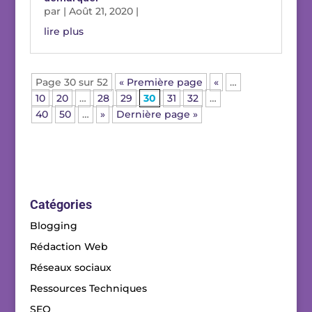
par
|
Août 21, 2020
|
lire plus
Page 30 sur 52
« Première page
«
…
10
20
…
28
29
30
31
32
…
40
50
…
»
Dernière page »
Catégories
Blogging
Rédaction Web
Réseaux sociaux
Ressources Techniques
SEO