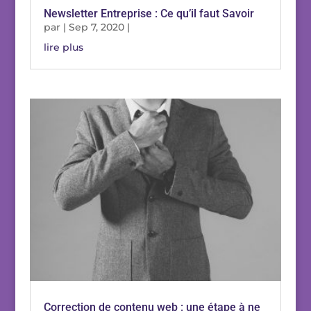
Newsletter Entreprise : Ce qu’il faut Savoir
par
|
Sep 7, 2020
|
lire plus
Correction de contenu web : une étape à ne